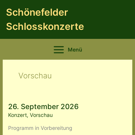
Zum
Schönefelder
Inhalt
springen
Schlosskonzerte
Menü
Vorschau
26. September 2026
Konzert
,
Vorschau
Programm in Vorbereitung