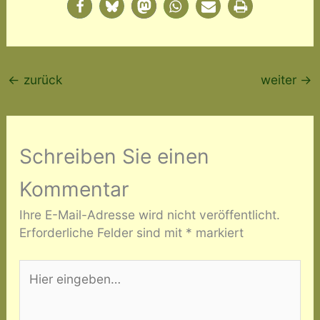
←
zurück
weiter
→
Schreiben Sie einen
Kommentar
Ihre E-Mail-Adresse wird nicht veröffentlicht.
Erforderliche Felder sind mit
*
markiert
Hier
eingeben…